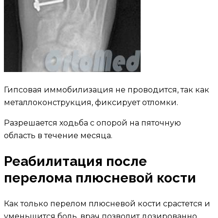
Гипсовая иммобилизация не проводится, так как
металлоконструкция, фиксирует отломки.
Разрешается ходьба с опорой на пяточную
область в течение месяца.
Реабилитация после
перелома плюсневой кости
Как только перелом плюсневой кости срастется и
уменьшится боль, врач позволит дозированно