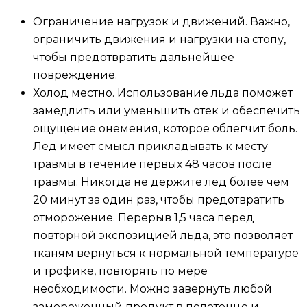
Ограничение нагрузок и движений. Важно,
ограничить движения и нагрузки на стопу,
чтобы предотвратить дальнейшее
повреждение.
Холод местно. Использование льда поможет
замедлить или уменьшить отек и обеспечить
ощущение онемения, которое облегчит боль.
Лед имеет смысл прикладывать к месту
травмы в течение первых 48 часов после
травмы. Никогда не держите лед более чем
20 минут за один раз, чтобы предотвратить
отморожение. Перерыв 1,5 часа перед
повторной экспозицией льда, это позволяет
тканям вернуться к нормальной температуре
и трофике, повторять по мере
необходимости. Можно завернуть любой
замороженный продукт в полотенце и