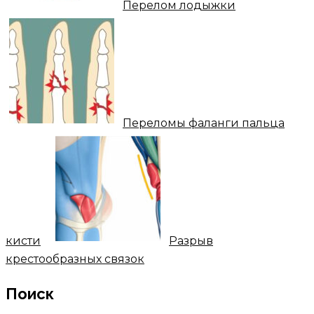
Перелом лодыжки
Переломы фаланги пальца
кисти
Разрыв
крестообразных связок
Поиск