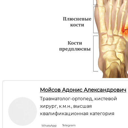
Мойсов Адонис Александрович
Травматолог-ортопед, кистевой
хирург, к.м.н., высшая
квалификационная категория
Telegram
WhatsApp