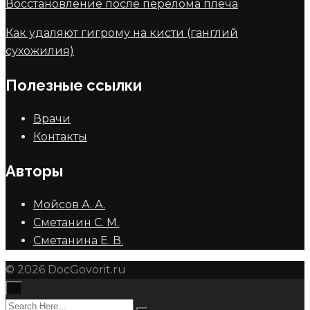
Восстановление после перелома плеча
Как удаляют гигрому на кисти (ганглий
сухожилия)
Полезные ссылки
Врачи
Контакты
Авторы
Мойсов А. А.
Сметанин С. М.
Сметанина Е. В.
© 2026 DocGovorit.ru
×