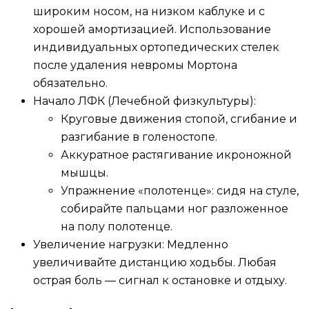
широким носом, на низком каблуке и с
хорошей амортизацией. Использование
индивидуальных ортопедических стелек
после удаления невромы Мортона
обязательно.
Начало ЛФК (Лечебной физкультуры):
Круговые движения стопой, сгибание и
разгибание в голеностопе.
Аккуратное растягивание икроножной
мышцы.
Упражнение «полотенце»: сидя на стуле,
собирайте пальцами ног разложенное
на полу полотенце.
Увеличение нагрузки: Медленно
увеличивайте дистанцию ходьбы. Любая
острая боль — сигнал к остановке и отдыху.