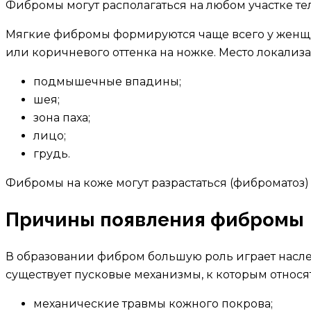
Фибромы могут располагаться на любом участке тел
Мягкие фибромы формируются чаще всего у женщи
или коричневого оттенка на ножке. Место локализ
подмышечные впадины;
шея;
зона паха;
лицо;
грудь.
Фибромы на коже могут разрастаться (фиброматоз
Причины появления фибромы
В образовании фибром большую роль играет наслед
существует пусковые механизмы, к которым относят
механические травмы кожного покрова;