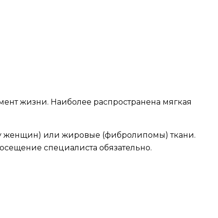
мент жизни. Наиболее распространена мягкая
у женщин) или жировые (фибролипомы) ткани.
посещение специалиста обязательно.