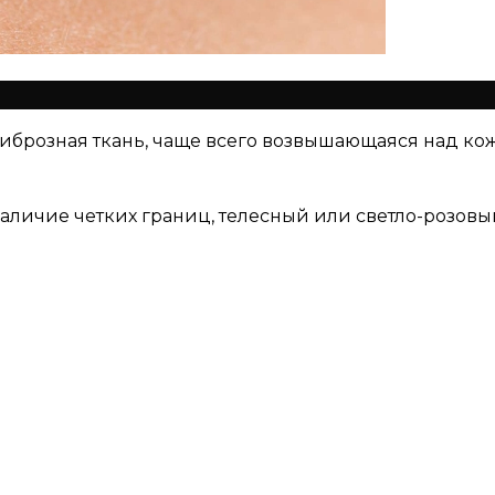
иброзная ткань, чаще всего возвышающаяся над ко
личие четких границ, телесный или светло-розовый