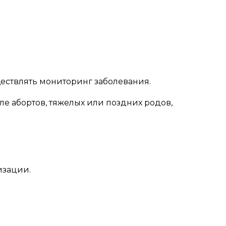
ествлять мониторинг заболевания.
е абортов, тяжелых или поздних родов,
изации.