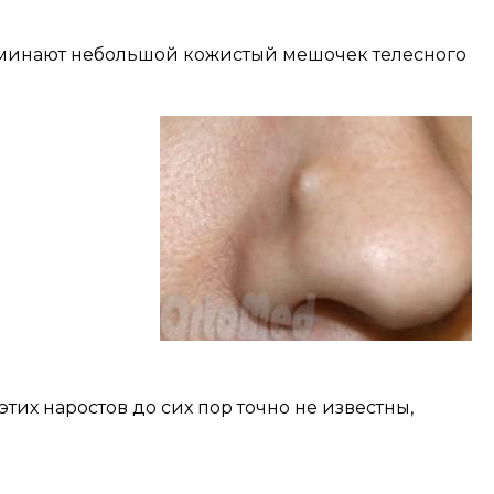
оминают небольшой кожистый мешочек телесного
их наростов до сих пор точно не известны,