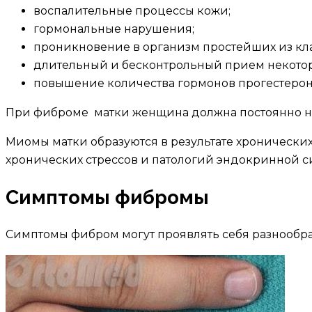
воспалительные процессы кожи;
гормональные нарушения;
проникновение в организм простейших из кла
длительный и бесконтрольный прием некоторы
повышение количества гормонов прогестерона
При фиброме матки женщина должна постоянно наб
Миомы матки образуются в результате хронических
хронических стрессов и патологий эндокринной с
Симптомы фибромы
Симптомы фибром могут проявлять себя разнообраз