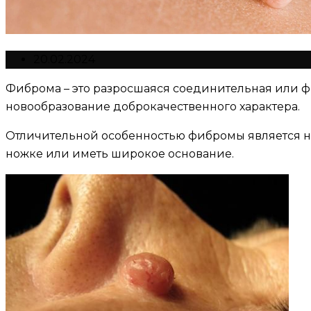
20.02.2024
Фиброма – это разросшаяся соединительная или ф
новообразование доброкачественного характера.
Отличительной особенностью фибромы является на
ножке или иметь широкое основание.