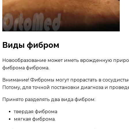
Виды фибром
Новообразование может иметь врожденную природу
фиброма фиброма.
Внимание! Фибромы могут прорастать в сосудист
Потому, для точной постановки диагноза и провед
Принято разделять два вида фибром:
твердая фиброма
мягкая фиброма.