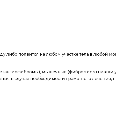
 либо появится на любом участке тела в любой мо
ые (ангиофибромы), мышечные (фибромиомы матки 
ения в случае необходимости грамотного лечения, 