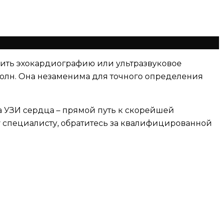
ить эхокардиографию или ультразвуковое
волн. Она незаменима для точного определения
а УЗИ сердца – прямой путь к скорейшей
у специалисту, обратитесь за квалифицированной