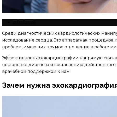
20.02.2024
Среди диагностических кардиологических манип
исследование сердца. Это аппаратная процедура,
проблем, имеющих прямое отношение к работе мио
Эффективность эхокардиографии напрямую связана
постановке диагноза и составлению действенного
врачебной поддержкой к нам!
Зачем нужна эхокардиографи