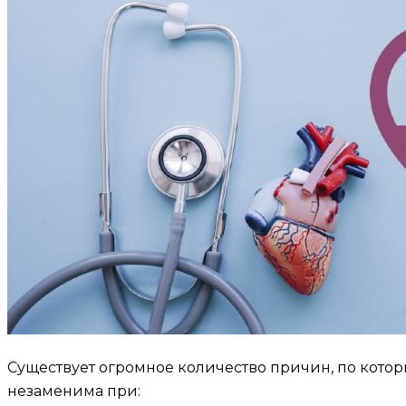
Существует огромное количество причин, по кото
незаменима при: