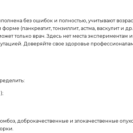
полнена без ошибок и полностью, учитывают возраст
орме (панкреатит, тонзиллит, астма, васкулит и др.
ожет только врач. Здесь нет места экспериментам и
утацией. Доверяйте свое здоровье профессионалам
ределить:
);
омбоз, доброкачественные и злокачественные опухо
орки.