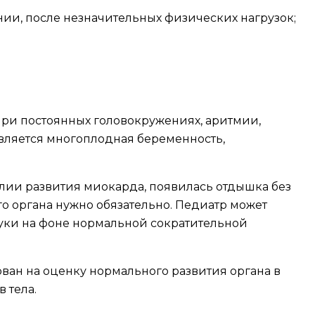
ии, после незначительных физических нагрузок;
при постоянных головокружениях, аритмии,
вляется многоплодная беременность,
алии развития миокарда, появилась отдышка без
о органа нужно обязательно. Педиатр может
уки на фоне нормальной сократительной
ван на оценку нормального развития органа в
 тела.