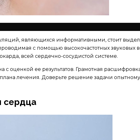
уляций, являющихся информативными, стоит выдел
 проводимая с помощью высокочастотных звуковых 
карда, всей сердечно-сосудистой системе.
 с оценкой ее результатов. Грамотная расшифровк
 плана лечения. Доверьте решение задачи опытном
я сердца