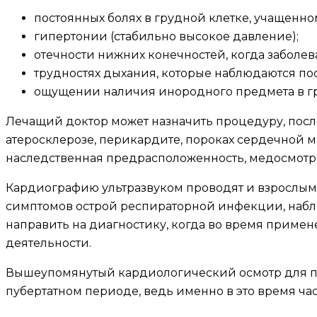
постоянных болях в грудной клетке, учащенн
гипертонии (стабильно высокое давление);
отечности нижних конечностей, когда заболев
трудностях дыхания, которые наблюдаются по
ощущении наличия инородного предмета в г
Лечащий доктор может назначить процедуру, посл
атеросклерозе, перикардите, пороках сердечной 
наследственная предрасположенность, медосмотр
Кардиографию ультразвуком проводят и взрослым,
симптомов острой респираторной инфекции, наблю
направить на диагностику, когда во время приме
деятельности.
Вышеупомянутый кардиологический осмотр для под
пубертатном периоде, ведь именно в это время ча