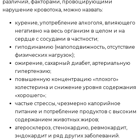
различий, факторами, провоцирующими
нарушение кровотока, можно назвать:
курение, употребление алкоголя, влияющего
негативно на весь организм в целом и на
сердце с сосудами в частности;
гиподинамию (малоподвижность, отсутствие
физических нагрузок);
ожирение, сахарный диабет, артериальную
гипертензию;
повышенную концентрацию «плохого»
холестерина и снижение уровня содержания
«хорошего»;
частые стрессы, чрезмерно калорийное
питание и потребление продуктов с высоким
содержанием животных жиров;
атеросклероз, стенокардию, ревмокардит,
эндокардит и ряд других заболеваний.