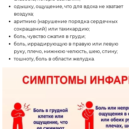
одышку, ощущение, что для вдоха не хватает
воздуха;
аритмию (нарушение порядка сердечных
сокращений) или тахикардию;
боль, чувство сжатия в груди;
боль, иррадирующую в правую или левую
руку, плечо, нижнюю челюсть, шею, спину;
тошноту, боль в области желудка.