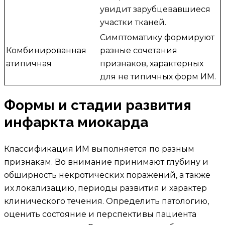
увидит зарубцевавшиеся
участки тканей.
Симптоматику формируют
Комбинированная
разные сочетания
атипичная
признаков, характерных
для не типичных форм ИМ.
Формы и стадии развития
инфаркта миокарда
Классификация ИМ выполняется по разным
признакам. Во внимание принимают глубину и
обширность некротических поражений, а также
их локализацию, периоды развития и характер
клинического течения. Определить патологию,
оценить состояние и перспективы пациента