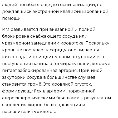
людей погибают еще до госпитализации, не
дождавшись экстренной квалифицированной
помощи.
ИМ развивается при внезапной и полной
блокировке снабжающего сосуда или
чрезмерном замедлении кровотока. Поскольку
кровь не поступает к сердцу, оно лишается
кислорода, и при длительном отсутствии его
поступления начинают отмирать ткани, которые
питает заблокированная артерия. Причиной
закупорки сосуда в большинстве случаев
становится тромб. Это кровяной сгусток,
формирующийся в артерии, пораженной
атеросклеротическими бляшками – результатом
скопления жиров, белков, кальция и
воспалительных клеток.