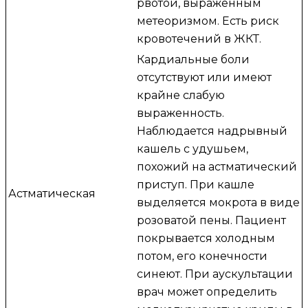
рвотой, выраженным
метеоризмом. Есть риск
кровотечений в ЖКТ.
Кардиальные боли
отсутствуют или имеют
крайне слабую
выраженность.
Наблюдается надрывный
кашель с удушьем,
похожий на астматический
приступ. При кашле
Астматическая
выделяется мокрота в виде
розоватой пены. Пациент
покрывается холодным
потом, его конечности
синеют. При аускультации
врач может определить