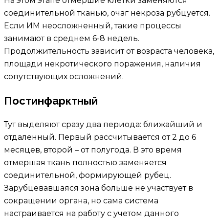
На этом этапе отмершие клетки заменяются
соединительной тканью, очаг некроза рубцуется.
Если ИМ неосложненный, такие процессы
занимают в среднем 6-8 недель.
Продолжительность зависит от возраста человека,
площади некротического поражения, наличия
сопутствующих осложнений.
Постинфарктный
Тут выделяют сразу два периода: ближайший и
отдаленный. Первый рассчитывается от 2 до 6
месяцев, второй – от полугода. В это время
отмершая ткань полностью заменяется
соединительной, формирующей рубец.
Зарубцевавшаяся зона больше не участвует в
сокращении органа, но сама система
настраивается на работу с учетом данного