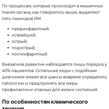
По процессам, которые происходят в мышечных
тканях органа, как говорилось выше, выделяют
пять периодов ИМ:
прединфарктный;
острейший;
острый;
подострый;
постинфарктный.
Внезапное развитие наблюдается лишь порядка у
40% пациентов. Остальные люди с подобным
диагнозом имеют все шансы вовремя определить
патологию и предпринять все меры
профилактики опасных для жизни состояний.
По особенностям клинического
течения