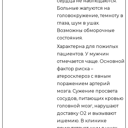
сердца не наблюдаются.
Больные жалуются на
головокружение, темноту в
глаза, шум в ушах.
Возможны обморочные
состояния.
Характерна для пожилых
пациентов. У мужчин
отмечается чаще. Основной
фактор риска –
атеросклероз с явным
поражением артерий
мозга. Сужение просвета
сосудов, питающих кровью
головной мозг, нарушают
доставку O2 и вызывают
ишемию. В клинике