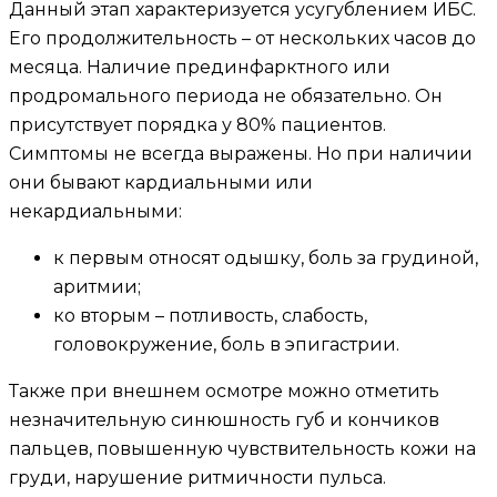
Данный этап характеризуется усугублением ИБС.
Его продолжительность – от нескольких часов до
месяца. Наличие прединфарктного или
продромального периода не обязательно. Он
присутствует порядка у 80% пациентов.
Симптомы не всегда выражены. Но при наличии
они бывают кардиальными или
некардиальными:
к первым относят одышку, боль за грудиной,
аритмии;
ко вторым – потливость, слабость,
головокружение, боль в эпигастрии.
Также при внешнем осмотре можно отметить
незначительную синюшность губ и кончиков
пальцев, повышенную чувствительность кожи на
груди, нарушение ритмичности пульса.