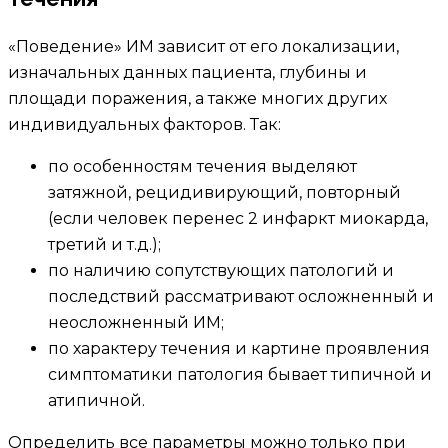
«Поведение» ИМ зависит от его локализации,
изначальных данных пациента, глубины и
площади поражения, а также многих других
индивидуальных факторов. Так:
по особенностям течения выделяют
затяжной, рецидивирующий, повторный
(если человек перенес 2 инфаркт миокарда,
третий и т.д.);
по наличию сопутствующих патологий и
последствий рассматривают осложненный и
неосложненный ИМ;
по характеру течения и картине проявления
симптоматики патология бывает типичной и
атипичной.
Определить все параметры можно только при