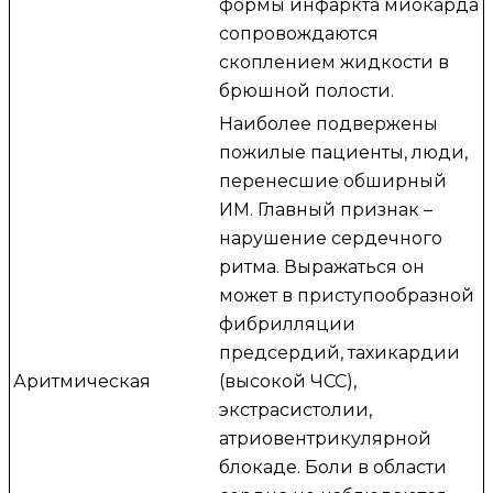
формы инфаркта миокарда
сопровождаются
скоплением жидкости в
брюшной полости.
Наиболее подвержены
пожилые пациенты, люди,
перенесшие обширный
ИМ. Главный признак –
нарушение сердечного
ритма. Выражаться он
может в приступообразной
фибрилляции
предсердий, тахикардии
Аритмическая
(высокой ЧСС),
экстрасистолии,
атриовентрикулярной
блокаде. Боли в области