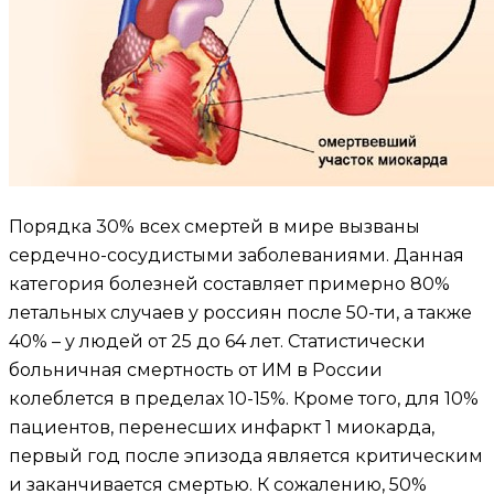
Порядка 30% всех смертей в мире вызваны
сердечно-сосудистыми заболеваниями. Данная
категория болезней составляет примерно 80%
летальных случаев у россиян после 50-ти, а также
40% – у людей от 25 до 64 лет. Статистически
больничная смертность от ИМ в России
колеблется в пределах 10-15%. Кроме того, для 10%
пациентов, перенесших инфаркт 1 миокарда,
первый год после эпизода является критическим
и заканчивается смертью. К сожалению, 50%