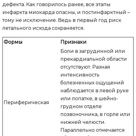
дефекта. Как говорилось ранее, все этапы
инфаркта миокарда опасны, и постинфарктный –
тому не исключение. Ведь в первый год риск
летального исхода сохраняется.
Формы
Признаки
Боли в загрудинной или
прекардиальной области
отсутствуют. Разная
интенсивность
болезненных ощущений
наблюдается в левой руке
или лопатке, в шейно-
Периферическая
грудном отделе
позвоночника, в горле или
нижней челюсти.
Параллельно отмечается