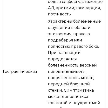
общая слабость, снижение
АД, аритмии, тахикардия,
потливость.
Характерны болезненные
ощущения в области
эпигастрия, правого
подреберья или
полностью правого бока.
При пальпации
определяется
болезненность верхней
Гастралгическая
половины живота,
напряженность мышц
передней брюшной
стенки. Симптоматика
может дополняться
тошнотой и неукротимой