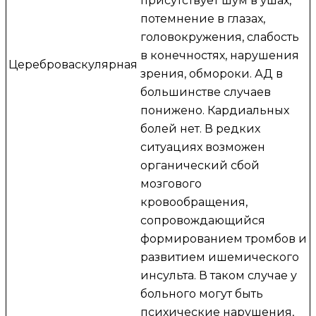
присутствует шум в ушах,
потемнение в глазах,
головокружения, слабость
в конечностях, нарушения
Цереброваскулярная
зрения, обмороки. АД в
большинстве случаев
понижено. Кардиальных
болей нет. В редких
ситуациях возможен
органический сбой
мозгового
кровообращения,
сопровождающийся
формированием тромбов и
развитием ишемического
инсульта. В таком случае у
больного могут быть
психические нарушения,