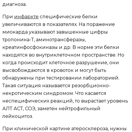
диагноза.
При
инфаркте
специфические белки
увеличиваются в показателях. На поражение
миокарда указывают завышенные цифры
тропонина-Т, аминотрансферазы,
креатинфосфокиназы и др. В норме эти белки
находятся во внутриклеточном пространстве. Но
когда происходит клеточное разрушение, они
высвобождаются в кровоток и могут быть
обнаружены при тестировании лабораторией.
Такая ситуация называется резорбционно-
некротическим синдромом. Что касается
неспецифических реакций, то вырастает уровень
АЛТ АСТ, СОЭ, заметен нейтрофильный
лейкоцитоз.
При клинической картине атеросклероза, нужны