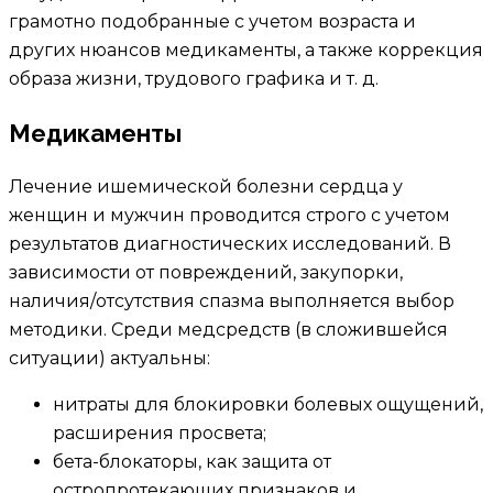
грамотно подобранные с учетом возраста и
других нюансов медикаменты, а также коррекция
образа жизни, трудового графика и т. д.
Медикаменты
Лечение ишемической болезни сердца у
женщин и мужчин проводится строго с учетом
результатов диагностических исследований. В
зависимости от повреждений, закупорки,
наличия/отсутствия спазма выполняется выбор
методики. Среди медсредств (в сложившейся
ситуации) актуальны:
нитраты для блокировки болевых ощущений,
расширения просвета;
бета-блокаторы, как защита от
остропротекающих признаков и