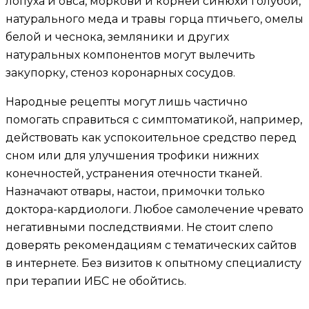
лопуха и овса, моркови и корней синюхи голубой,
натурального меда и травы горца птичьего, омелы
белой и чеснока, земляники и других
натуральных компонентов могут вылечить
закупорку, стеноз коронарных сосудов.
Народные рецепты могут лишь частично
помогать справиться с симптоматикой, например,
действовать как успокоительное средство перед
сном или для улучшения трофики нижних
конечностей, устранения отечности тканей.
Назначают отвары, настои, примочки только
доктора-кардиологи. Любое самолечение чревато
негативными последствиями. Не стоит слепо
доверять рекомендациям с тематических сайтов
в интернете. Без визитов к опытному специалисту
при терапии ИБС не обойтись.