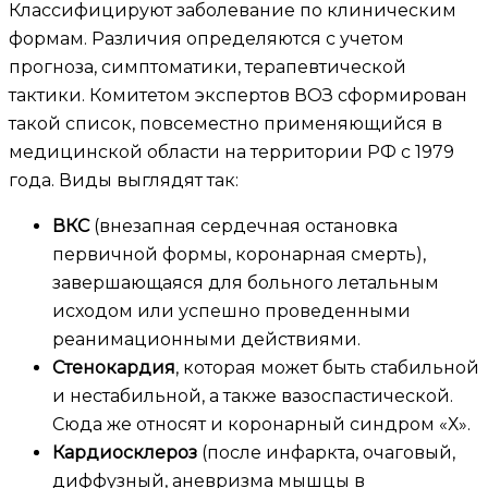
Классифицируют заболевание по клиническим
формам. Различия определяются с учетом
прогноза, симптоматики, терапевтической
тактики. Комитетом экспертов ВОЗ сформирован
такой список, повсеместно применяющийся в
медицинской области на территории РФ с 1979
года. Виды выглядят так:
ВКС
(внезапная сердечная остановка
первичной формы, коронарная смерть),
завершающаяся для больного летальным
исходом или успешно проведенными
реанимационными действиями.
Стенокардия
, которая может быть стабильной
и нестабильной, а также вазоспастической.
Сюда же относят и коронарный синдром «Х».
Кардиосклероз
(после инфаркта, очаговый,
диффузный, аневризма мышцы в