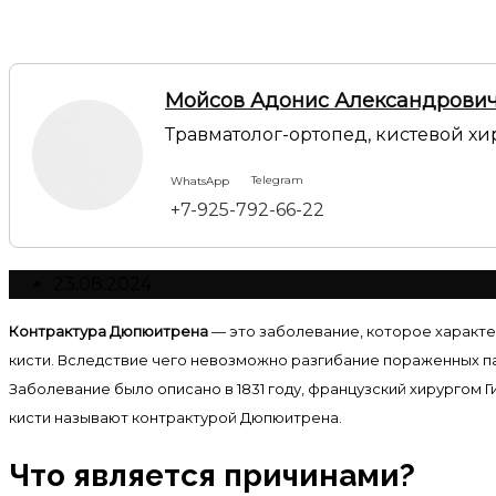
Мойсов Адонис Александрови
Травматолог-ортопед, кистевой хи
Telegram
WhatsApp
+7-925-792-66-22
23.08.2024
Контрактура Дюпюитрена
— это заболевание, которое характ
кисти. Вследствие чего невозможно разгибание пораженных п
Заболевание было описано в 1831 году, французский хирурго
кисти называют контрактурой Дюпюитрена.
Что является причинами?