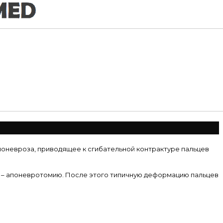
оневроза, приводящее к сгибательной контрактуре пальцев
я – апоневротомию. После этого типичную деформацию пальцев