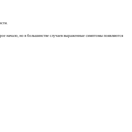
исти.
строе начало, но в большинстве случаев выраженные симптомы появляются
;