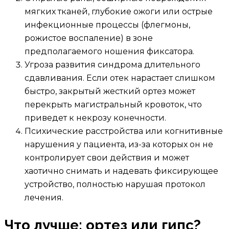
мягких тканей, глубокие ожоги или острые
инфекционные процессы (флегмоны,
рожистое воспаление) в зоне
предполагаемого ношения фиксатора.
Угроза развития синдрома длительного
сдавливания. Если отек нарастает слишком
быстро, закрытый жесткий ортез может
перекрыть магистральный кровоток, что
приведет к некрозу конечности.
Психические расстройства или когнитивные
нарушения у пациента, из-за которых он не
контролирует свои действия и может
хаотично снимать и надевать фиксирующее
устройство, полностью нарушая протокол
лечения.
Что лучше: ортез или гипс?