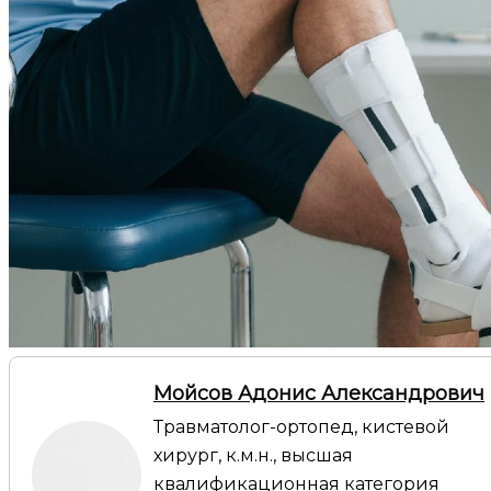
Мойсов Адонис Александрович
Травматолог-ортопед, кистевой
хирург, к.м.н., высшая
квалификационная категория