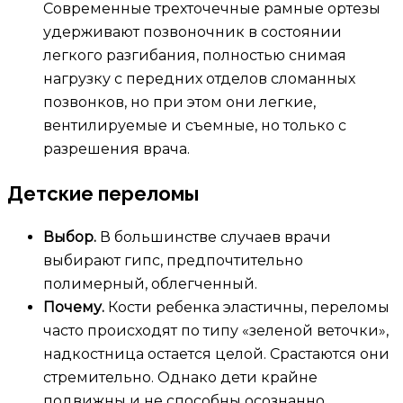
Современные трехточечные рамные ортезы
удерживают позвоночник в состоянии
легкого разгибания, полностью снимая
нагрузку с передних отделов сломанных
позвонков, но при этом они легкие,
вентилируемые и съемные, но только с
разрешения врача.
Детские переломы
Выбор.
В большинстве случаев врачи
выбирают гипс, предпочтительно
полимерный, облегченный.
Почему.
Кости ребенка эластичны, переломы
часто происходят по типу «зеленой веточки»,
надкостница остается целой. Срастаются они
стремительно. Однако дети крайне
подвижны и не способны осознанно