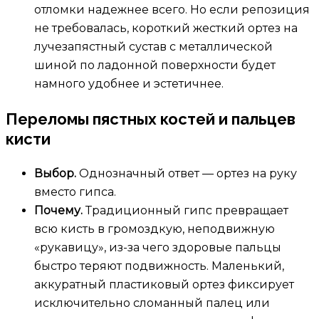
отломки надежнее всего. Но если репозиция
не требовалась, короткий жесткий ортез на
лучезапястный сустав с металлической
шиной по ладонной поверхности будет
намного удобнее и эстетичнее.
Переломы пястных костей и пальцев
кисти
Выбор.
Однозначный ответ — ортез на руку
вместо гипса.
Почему.
Традиционный гипс превращает
всю кисть в громоздкую, неподвижную
«рукавицу», из-за чего здоровые пальцы
быстро теряют подвижность. Маленький,
аккуратный пластиковый ортез фиксирует
исключительно сломанный палец или