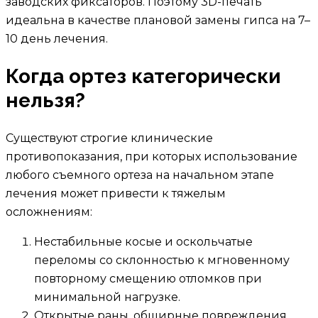
заводских фиксаторов. Поэтому 3D-печать
идеальна в качестве плановой замены гипса на 7–
10 день лечения.
Когда ортез категорически
нельзя?
Существуют строгие клинические
противопоказания, при которых использование
любого съемного ортеза на начальном этапе
лечения может привести к тяжелым
осложнениям:
Нестабильные косые и оскольчатые
переломы со склонностью к мгновенному
повторному смещению отломков при
минимальной нагрузке.
Открытые раны, обширные повреждения