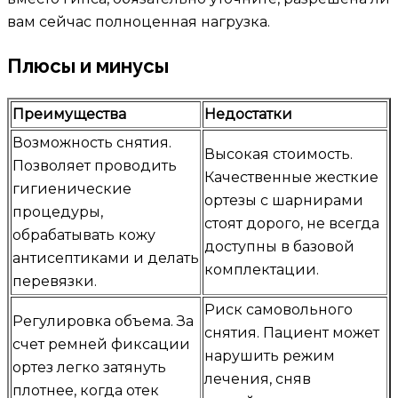
вам сейчас полноценная нагрузка.
Плюсы и минусы
Преимущества
Недостатки
Возможность снятия.
Высокая стоимость.
Позволяет проводить
Качественные жесткие
гигиенические
ортезы с шарнирами
процедуры,
стоят дорого, не всегда
обрабатывать кожу
доступны в базовой
антисептиками и делать
комплектации.
перевязки.
Риск самовольного
Регулировка объема. За
снятия. Пациент может
счет ремней фиксации
нарушить режим
ортез легко затянуть
лечения, сняв
плотнее, когда отек