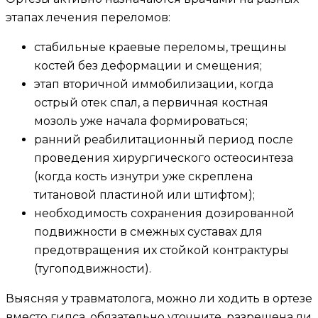
этапах лечения переломов:
стабильные краевые переломы, трещины
костей без деформации и смещения;
этап вторичной иммобилизации, когда
острый отек спал, а первичная костная
мозоль уже начала формироваться;
ранний реабилитационный период после
проведения хирургического остеосинтеза
(когда кость изнутри уже скреплена
титановой пластиной или штифтом);
необходимость сохранения дозированной
подвижности в смежных суставах для
предотвращения их стойкой контрактуры
(тугоподвижности).
Выясняя у травматолога, можно ли ходить в ортезе
вместо гипса, обязательно уточните, разрешена ли