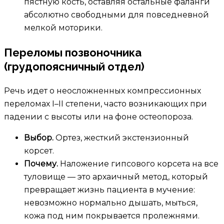
пястную кость, оставляя остальные фаланги
абсолютно свободными для повседневной
мелкой моторики.
Переломы позвоночника
(грудопоясничный отдел)
Речь идет о неосложненных компрессионных
переломах I–II степени, часто возникающих при
падении с высоты или на фоне остеопороза.
Выбор.
Ортез, жесткий экстензионный
корсет.
Почему.
Наложение гипсового корсета на все
туловище — это архаичный метод, который
превращает жизнь пациента в мучение:
невозможно нормально дышать, мыться,
кожа под ним покрывается пролежнями.