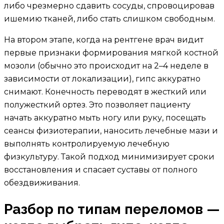
либо чрезмерно сдавить сосуды, спровоцировав
ишемию тканей, либо стать слишком свободным.
На втором этапе, когда на рентгене врач видит
первые признаки формирования мягкой костной
мозоли (обычно это происходит на 2–4 неделе в
зависимости от локализации), гипс аккуратно
снимают. Конечность переводят в жесткий или
полужесткий ортез. Это позволяет пациенту
начать аккуратно мыть ногу или руку, посещать
сеансы физиотерапии, наносить лечебные мази и
выполнять контролируемую лечебную
физкультуру. Такой подход минимизирует сроки
восстановления и спасает суставы от полного
обездвиживания.
Разбор по типам переломов —