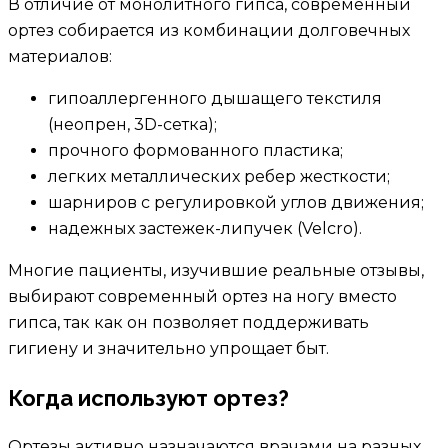
В отличие от монолитного гипса, современный
ортез собирается из комбинации долговечных
материалов:
гипоаллергенного дышащего текстиля
(неопрен, 3D-сетка);
прочного формованного пластика;
легких металлических ребер жесткости;
шарниров с регулировкой углов движения;
надежных застежек-липучек (Velcro).
Многие пациенты, изучившие реальные отзывы,
выбирают современный ортез на ногу вместо
гипса, так как он позволяет поддерживать
гигиену и значительно упрощает быт.
Когда используют ортез?
Ортезы активно назначаются врачами на разных