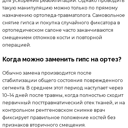
для ускорения реабилитации. Однако проводить
такую манипуляцию можно только по прямому
назначению ортопеда-травматолога. Самовольное
снятие гипса и покупка случайного фиксатора в
ортопедическом салоне часто заканчиваются
смещением отломков кости и повторной
операцией.
Когда можно заменить гипс на ортез?
Обычно замена производится после
стабилизации общего состояния поврежденного
сегмента. В среднем этот период наступает через
10–14 дней после травмы, когда полностью сходит
первичный посттравматический отек тканей, и на
контрольном рентгеновском снимке врач
фиксирует правильное положение костей без
признаков вторичного смещения.