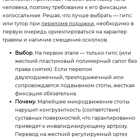
человека, поэтому требования к его фиксации
колоссальные. Решая, что лучше выбрать — гипс
или тутор при
переломе лодыжки
, необходимо в
первую очередь ориентироваться на характер
травмы и наличие смещения осколков.
Выбор.
На первом этапе — только гипс (или
жесткий пластиковый полимерный сапог без
права снятия). Если перелом
двухлодыжечный, трехлодыжечный или
сопровождается подвывихом стопы, жесткая
фиксация обязательна.
Почему.
Малейшее микродвижение стопы
нарушит конгруэнтность (соответствие)
суставных поверхностей, что гарантированно
приведет к инвалидизирующему артрозу.
Перевод на жесткий регулируемый ортез