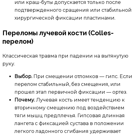
или краш-буты допускается только после
подтвержденного сращения или стабильной
хирургической фиксации пластинами.
Переломы лучевой кости (Colles-
перелом)
Классическая травма при падении на вытянутую
руку.
Выбор.
При смещении отломков — гипс. Если
перелом стабильный, без смещения, или
прошел этап первичной фиксации — ортез.
Почему.
Лучевая кость имеет тенденцию к
вторичному смещению под воздействием
тяги мышц предплечья. Гипсовая длинная
лангета с фиксацией сустава в положении
легкого ладонного сгибания удерживает