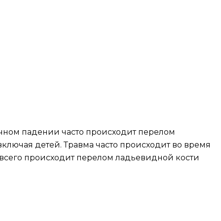
ичном падении часто происходит перелом
включая детей. Травма часто происходит во время
е всего происходит перелом ладьевидной кости