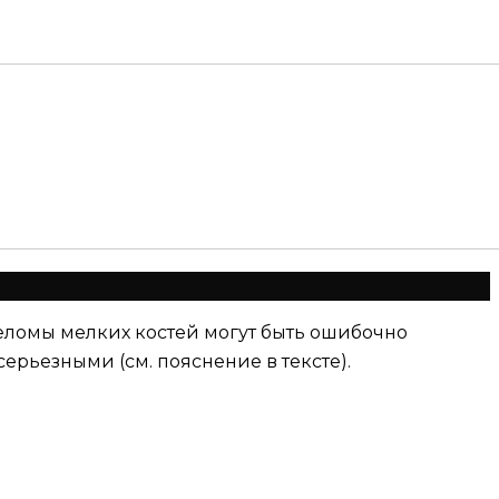
реломы мелких костей могут быть ошибочно
ерьезными (см. пояснение в тексте).