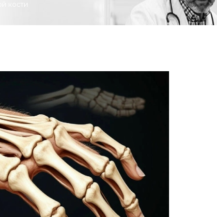
й кости