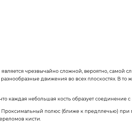
я является чрезвычайно сложной, вероятно, самой сл
 разнообразные движения во всех плоскостях. В то 
, что каждая небольшая кость образует соединение 
 Проксимальный полюс (ближе к предплечью) при п
ереломов кисти.