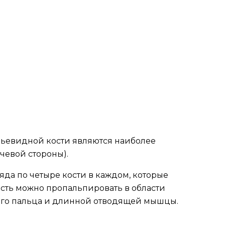
адьевидной кости являются наиболее
чевой стороны).
ряда по четыре кости в каждом, которые
сть можно пропальпировать в области
шого пальца и длинной отводящей мышцы.