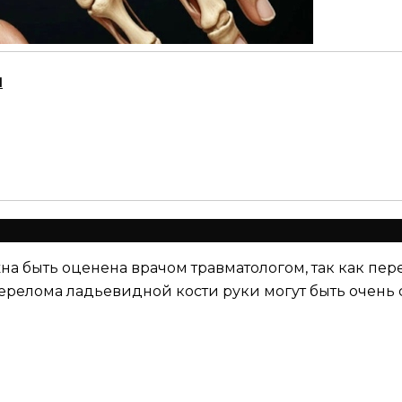
ч
жна быть оценена врачом травматологом, так как пе
релома ладьевидной кости руки могут быть очень с