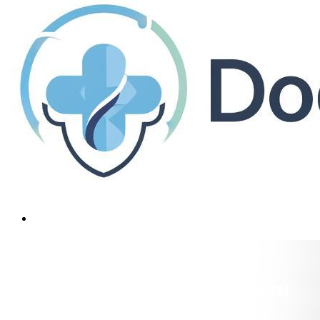
Переломы ладьевидной кости