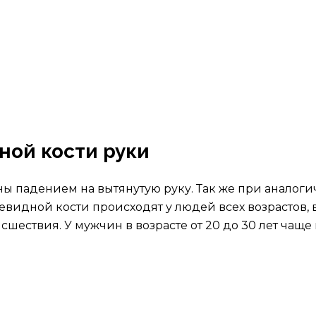
ной кости руки
ны падением на вытянутую руку. Так же при аналог
евидной кости происходят у людей всех возрастов, 
шествия. У мужчин в возрасте от 20 до 30 лет чащ