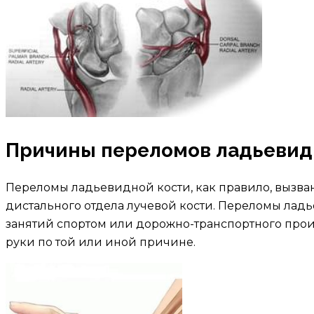
Причины переломов ладьевид
Переломы ладьевидной кости, как правило, вызва
дистального отдела лучевой кости. Переломы ладь
занятий спортом или дорожно-транспортного проис
руки по той или иной причине.