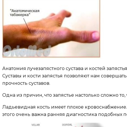
Анатомия лучезапястного сустава и костей запясть
Суставы и кости запястья позволяют нам совершать
прочность суставов.
Одна из причин, что запястье настолько сложно то
Ладьевидная кость имеет плохое кровоснабжение.
этого очень важна ранняя диагностика подобных п