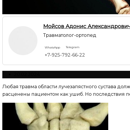
Мойсов Адонис Александрови
Травматолог-ортопед
Telegram
WhatsApp
+7-925-792-66-22
20.02.2024
Любая травма области лучезапястного сустава дол
расценены пациентом как ушиб. Но последствия пе