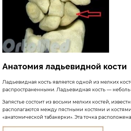
Анатомия ладьевидной кости
Ладьевидная кость является одной из мелких косте
распространенными. Ладьевидная кость — небольша
Запястье состоит из восьми мелких костей, известн
располагаются между пястными костями и костями
«анатомической табакерки». Эта точка располож