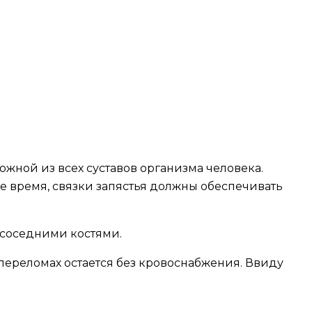
ожной из всех суставов организма человека.
же время, связки запястья должны обеспечивать
с соседними костями.
ереломах остается без кровоснабжения. Ввиду