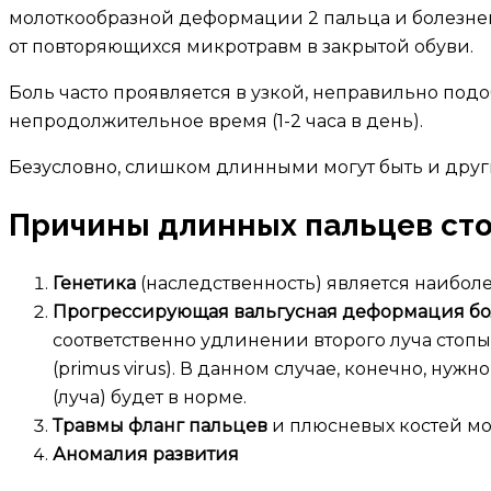
молоткообразной деформации 2 пальца и болезнен
от повторяющихся микротравм в закрытой обуви.
Боль часто проявляется в узкой, неправильно под
непродолжительное время (1-2 часа в день).
Безусловно, слишком длинными могут быть и друг
Причины длинных пальцев ст
Генетика
(наследственность) является наибол
Прогрессирующая вальгусная деформация бол
соответственно удлинении второго луча стопы
(primus virus). В данном случае, конечно, н
(луча) будет в норме.
Травмы фланг пальцев
и плюсневых костей мо
Аномалия развития