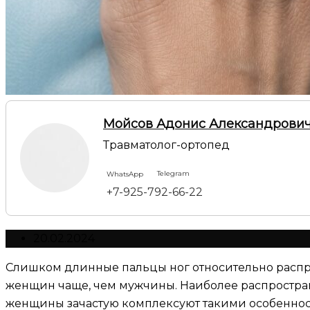
Мойсов Адонис Александрови
Травматолог-ортопед
Telegram
WhatsApp
+7-925-792-66-22
20.02.2024
Слишком длинные пальцы ног относительно распро
женщин чаще, чем мужчины. Наиболее распростран
женщины зачастую комплексуют такими особенностя