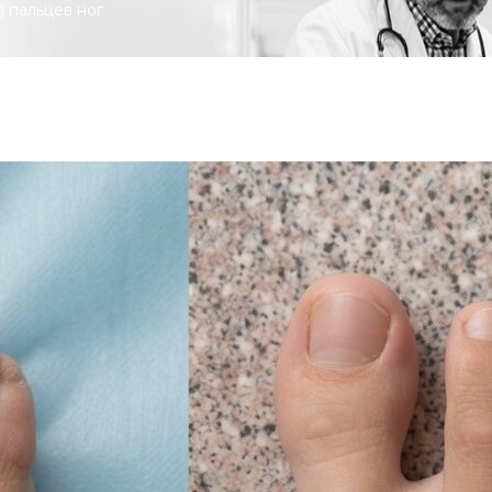
) пальцев ног