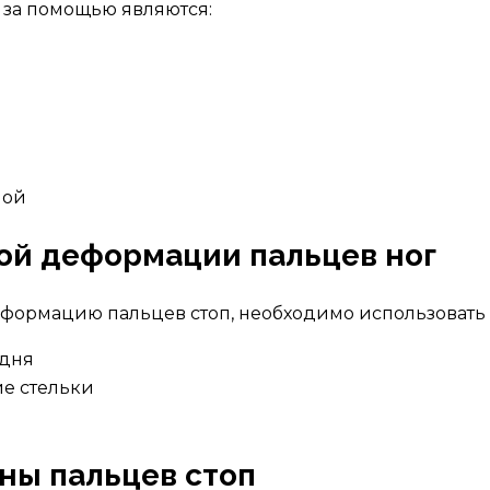
за помощью являются:
пой
ой деформации пальцев ног
деформацию пальцев стоп, необходимо использоват
 дня
е стельки
ны пальцев стоп