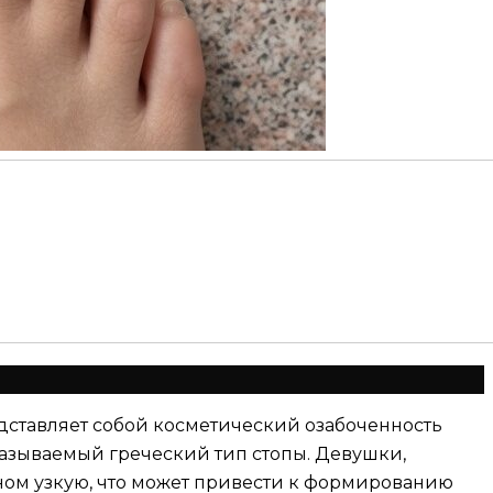
дставляет собой косметический озабоченность
азываемый греческий тип стопы. Девушки,
вном узкую, что может привести к формированию