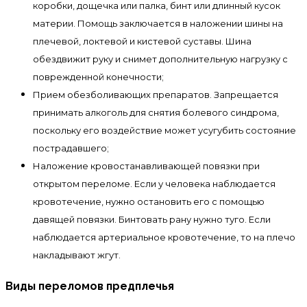
коробки, дощечка или палка, бинт или длинный кусок
материи. Помощь заключается в наложении шины на
плечевой, локтевой и кистевой суставы. Шина
обездвижит руку и снимет дополнительную нагрузку с
поврежденной конечности;
Прием обезболивающих препаратов. Запрещается
принимать алкоголь для снятия болевого синдрома,
поскольку его воздействие может усугубить состояние
пострадавшего;
Наложение кровостанавливающей повязки при
открытом переломе. Если у человека наблюдается
кровотечение, нужно остановить его с помощью
давящей повязки. Бинтовать рану нужно туго. Если
наблюдается артериальное кровотечение, то на плечо
накладывают жгут.
Виды переломов предплечья