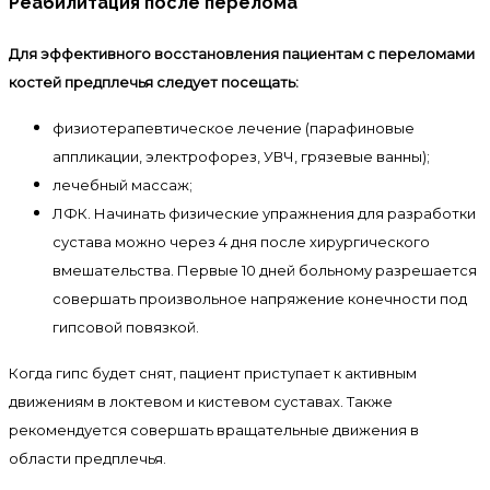
Реабилитация после перелома
Для эффективного восстановления пациентам с переломами
костей предплечья следует посещать:
физиотерапевтическое лечение (парафиновые
аппликации, электрофорез, УВЧ, грязевые ванны);
лечебный массаж;
ЛФК. Начинать физические упражнения для разработки
сустава можно через 4 дня после хирургического
вмешательства. Первые 10 дней больному разрешается
совершать произвольное напряжение конечности под
гипсовой повязкой.
Когда гипс будет снят, пациент приступает к активным
движениям в локтевом и кистевом суставах. Также
рекомендуется совершать вращательные движения в
области предплечья.