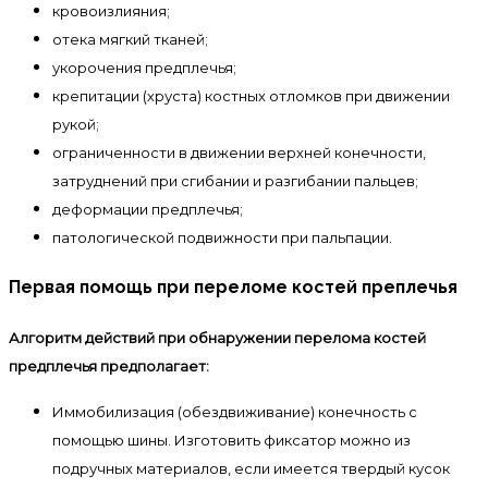
кровоизлияния;
отека мягкий тканей;
укорочения предплечья;
крепитации (хруста) костных отломков при движении
рукой;
ограниченности в движении верхней конечности,
затруднений при сгибании и разгибании пальцев;
деформации предплечья;
патологической подвижности при пальпации.
Первая помощь при переломе костей преплечья
Алгоритм действий при обнаружении перелома костей
предплечья предполагает:
Иммобилизация (обездвиживание) конечность с
помощью шины. Изготовить фиксатор можно из
подручных материалов, если имеется твердый кусок