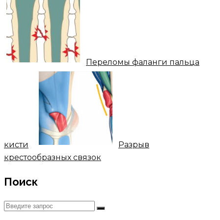
Переломы фаланги пальца
кисти
Разрыв
крестообразных связок
Поиск