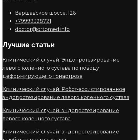
Варшавское шоссе, 126
+79999328721
doctor@ortomed.info
Лучшие статьи
Клинический случай: Эндопротезирование
левого коленного сустава по поводу
деформирующего гонартроза
Клинический случай: Робот-ассистированное
эндопротезирование левого коленного сустава
Клинический случай: эндопротезирование
левого коленного сустава
Клинический случай: эндопротезирование
тазобедренного сустава