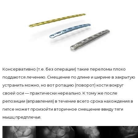
Консервативно (т.е. без операции) такие переломы плохо
поддаются лечению. Смещение по длине и ширине в закрытую
устранить можно, но вот ротацию (поворот) кости вокруг
своей оси — практически нереально. К тому же после
репозиции (вправления) в течение всего срока нахождения в
гипсе может произойти вторичное смещение ввиду тяги
мышц предплечья.