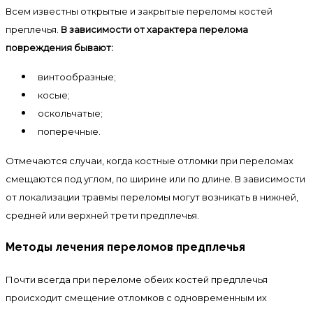
Всем известны открытые и закрытые переломы костей
преплечья.
В зависимости от характера перелома
повреждения бывают:
винтообразные;
косые;
оскольчатые;
поперечные
.
Отмечаются случаи, когда костные отломки при переломах
смещаются под углом, по ширине или по длине. В зависимости
от локализации травмы переломы могут возникать в нижней,
средней или верхней трети предплечья.
Методы лечения переломов предплечья
Почти всегда при переломе обеих костей предплечья
происходит смещение отломков с одновременным их