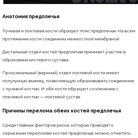
Анатомия предплечья
Лучевая и локтевая кости образуют пояс предплечья. На всем
протяжении кости соединены межкостной мембраной.
Дистальный отдел костей предплечья принмает участие в
образовани кистевого сустава.
Проксимальный (верхний) отдел локтевой кости имеет
полулунную выемку, позволяющую образовывать соединение
с лучевой костью. И обе кости образуют сочленение с
плечевой костью — локтевой сустав.
Причины перелома обеих костей предплечья
Среди главных факторов риска, которые приводят к
серьезным переломам костей предплечья, можно отметить: