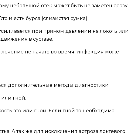
ому небольшой отек может быть не заметен сразу.
то и есть бурса (слизистая сумка).
ь усиливается при прямом давлении на локоть или
движения в суставе.
и лечение не начать во время, инфекция может
ться дополнительные методы диагностики.
 или гной.
ость это или гной. Если гной то необходима
ка. А так же для исключения артроза локтевого