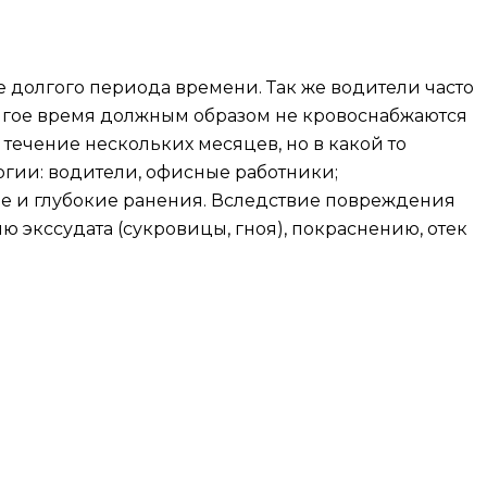
е долгого периода времени. Так же водители часто
долгое время должным образом не кровоснабжаются
течение нескольких месяцев, но в какой то
гии: водители, офисные работники;
ные и глубокие ранения. Вследствие повреждения
 экссудата (сукровицы, гноя), покраснению, отек