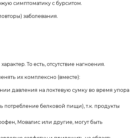
хожую симптоматику с бурситом.
повторы) заболевания.
актер. То есть, отсутствие нагноения.
нять их комплексно (вместе):
ении давления на локтевую сумку во время упора
 потребление белковой пищи), т.к. продукты
офен, Мовалис или другие, могут быть