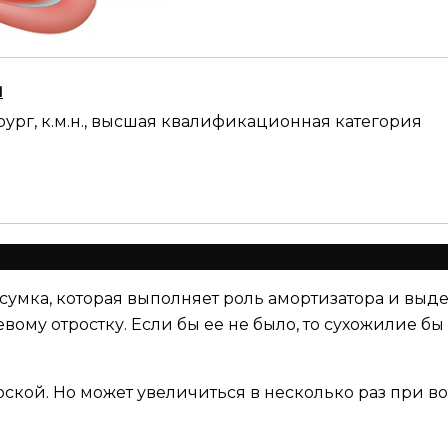
ч
рург, к.м.н., высшая квалификационная категория
 сумка, которая выполняет роль амортизатора и вы
му отростку. Если бы ее не было, то сухожилие бы 
лоской. Но может увеличиться в несколько раз при 