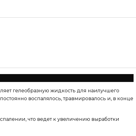
деляет гелеобразную жидкость для наилучшего
постоянно воспалялось, травмировалось и, в конце
воспалении, что ведет к увеличению выработки