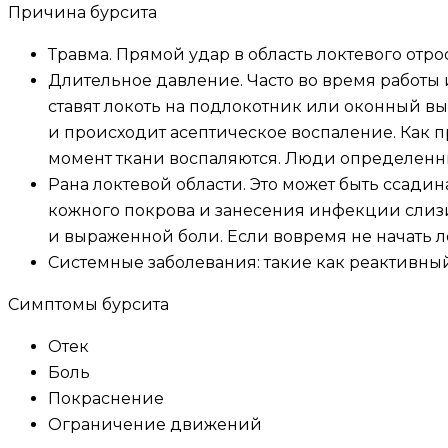
Причина бурсита
Травма. Прямой удар в область локтевого отро
Длительное давление. Часто во время работы 
ставят локоть на подлокотник или оконный вы
и происходит асептическое воспаление. Как п
момент ткани воспаляются. Люди определенн
Рана локтевой области. Это может быть ссади
кожного покрова и занесения инфекции слизис
и выраженной боли. Если вовремя не начать л
Системные заболевания: такие как реактивный
Симптомы бурсита
Отек
Боль
Покраснение
Ограничение движений