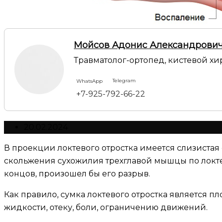
Мойсов Адонис Александрови
Травматолог-ортопед, кистевой хи
Telegram
WhatsApp
+7-925-792-66-22
20.02.2024
В проекции локтевого отростка имеется слизистая
скольжения сухожилия трехглавой мышцы по локтево
концов, произошел бы его разрыв.
Как правило, сумка локтевого отростка является п
жидкости, отеку, боли, ограничению движений.