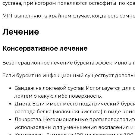
сустава, при котором появляются остеофиты по кра
МРТ выполняют в крайнем случае, когда есть сомн
Лечение
Консервативное лечение
Безоперационное лечение бурсита эффективно в то
Если бурсит не инфекционный существует довольн
Бандаж на локтевой сустав. Используется для
локтем о какую либо поверхность.
Диета. Если имеет место подагрический бурси
распада белка (молочная кислота) в виде крис
Лекарства. Негормональные противовоспалите
использованы для уменьшения воспаления и 