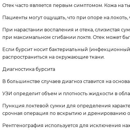
Отек часто является первым симптомом. Кожа на ты
Пациенты могут ощущать, что при опоре на локоть, ч
При нарастании воспаления и отека, слизистая сум
при максимальном сгибании локтя. Отек может быт
Если бурсит носит бактериальный (инфекционный) 
распространиться на окружающие ткани.
Диагностика бурсита
В большинстве случаев диагноз ставится на основ
УЗИ определит объем и плотность жидкости в област
Пункция локтевой сумки для определения характера
срочная операция по вскрытию и дренированию о
Рентгенография используется для исключения нахо