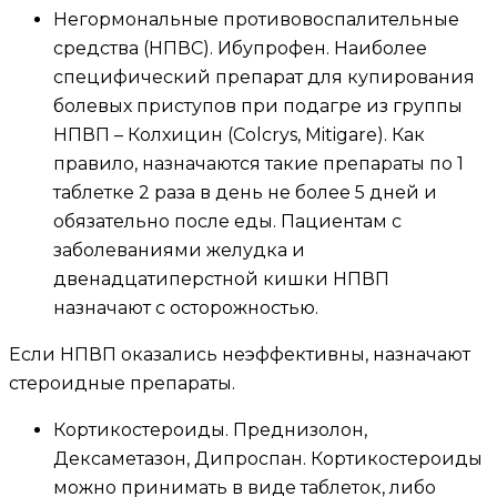
Негормональные противовоспалительные
средства (НПВС). Ибупрофен. Наиболее
специфический препарат для купирования
болевых приступов при подагре из группы
НПВП – Колхицин (Colcrys, Mitigare). Как
правило, назначаются такие препараты по 1
таблетке 2 раза в день не более 5 дней и
обязательно после еды. Пациентам с
заболеваниями желудка и
двенадцатиперстной кишки НПВП
назначают с осторожностью.
Если НПВП оказались неэффективны, назначают
стероидные препараты.
Кортикостероиды. Преднизолон,
Дексаметазон, Дипроспан. Кортикостероиды
можно принимать в виде таблеток, либо