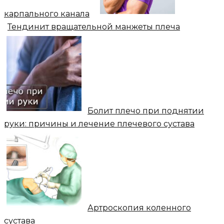
карпального канала
Тендинит вращательной манжеты плеча
Болит плечо при поднятии
руки: причины и лечение плечевого сустава
Артроскопия коленного
сустава