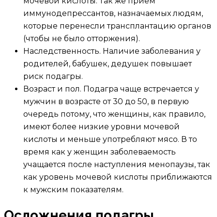
мочевой кислоты. Так же прием
иммунодепрессантов, назначаемых людям,
которые перенесли трансплантацию органов
(чтобы не было отторжения).
Наследственность. Наличие заболевания у
родителей, бабушек, дедушек повышает
риск подагры.
Возраст и пол. Подагра чаще встречается у
мужчин в возрасте от 30 до 50, в первую
очередь потому, что женщины, как правило,
имеют более низкие уровни мочевой
кислоты и меньше употребляют мясо. В то
время как у женщин заболеваемость
учащается после наступления менопаузы, так
как уровень мочевой кислоты приближаются
к мужским показателям.
Осложнения подагры