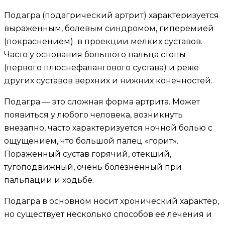
Подагра (подагрический артрит) характеризуется
выраженным, болевым синдромом, гиперемией
(покраснением) в проекции мелких суставов.
Часто у основания большого пальца стопы
(первого плюснефалангового сустава) и реже
других суставов верхних и нижних конечностей.
Подагра — это сложная форма артрита. Может
появиться у любого человека, возникнуть
внезапно, часто характеризуется ночной болью с
ощущением, что большой палец «горит».
Пораженный сустав горячий, отекший,
тугоподвижный, очень болезненный при
пальпации и ходьбе.
Подагра в основном носит хронический характер,
но существует несколько способов её лечения и