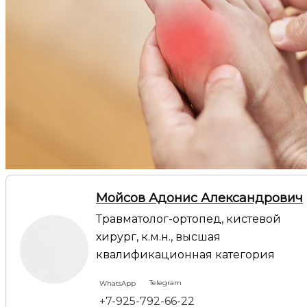
Мойсов Адонис Александрович
Травматолог-ортопед, кистевой
хирург, к.м.н., высшая
квалификационная категория
Telegram
WhatsApp
+7-925-792-66-22