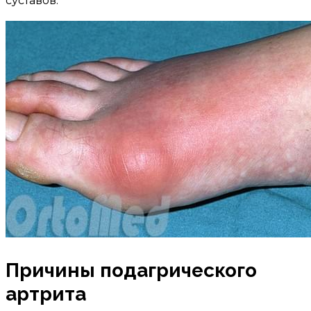
суставов.
Причины подагрического
артрита