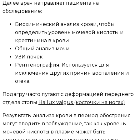
Далее врач направляет пациента на
обследование:
Биохимический анализ крови, чтобы
определить уровень мочевой кислоты и
креатинина в крови
Общий анализ мочи
УЗИ почек
Рентгенография. Используется для
исключения других причин воспаления и
отека.
Подагру часто путают с деформацией переднего
отдела стопы
Hallux valgus (косточки на ногах)
Результаты анализа крови в период обострения
могут вводить в заблуждение, так как уровень
мочевой кислоты в плазме может быть
нормальным от того, что все кристаллы уже